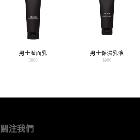
男士系列
特殊護理
男士系列
特殊護理
男士潔面乳
男士保濕乳液
$880
$980
關注我們