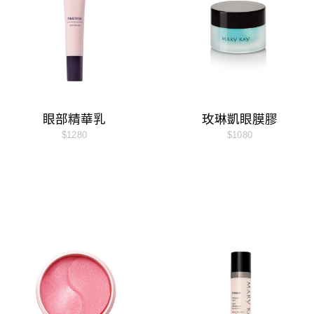
男士系列
特殊護理
男士系列
特殊護理
眼部精華乳
玫琳凱眼膜膠
$1280
$1080